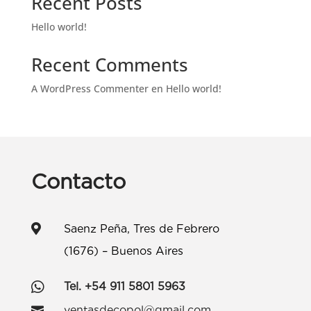
Recent Posts
Hello world!
Recent Comments
A WordPress Commenter
en
Hello world!
Contacto

Saenz Peña, Tres de Febrero
(1676) – Buenos Aires

Tel. +54 911 5801 5963
ventasdecopol@gmail.com
