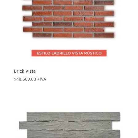
Brick Vista
$
48,500.00
+IVA