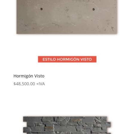
Hormigón Visto
$
48,500.00
+IVA