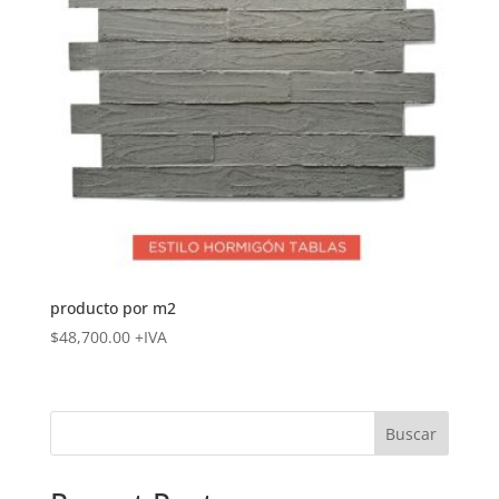
producto por m2
$
48,700.00
+IVA
Buscar