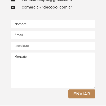
comercial@decopol.com.ar

ENVIAR