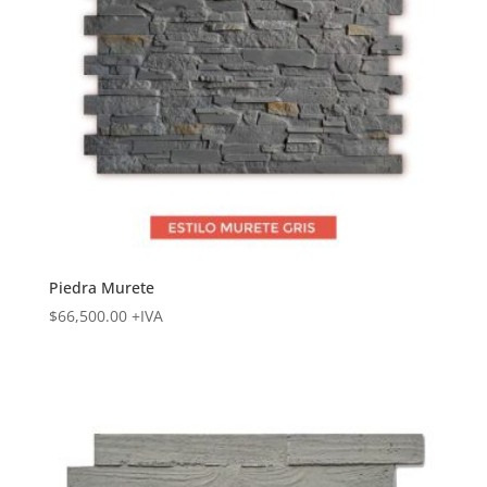
Piedra Murete
$
66,500.00
+IVA